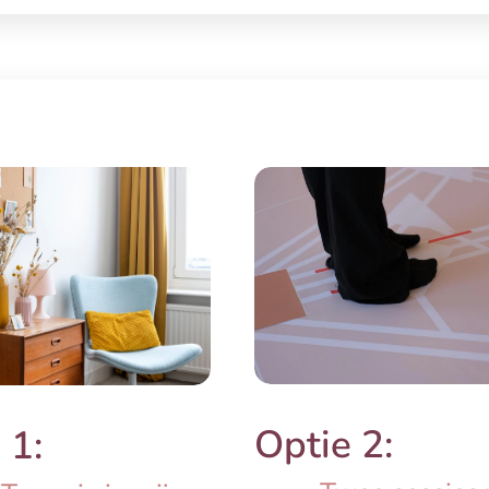
Optie 2:
 1: