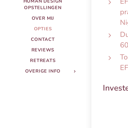
EF
HUMAN DESIGN
OPSTELLINGEN
pr
OVER MIJ
Ni
OPTIES
Du
CONTACT
60
REVIEWS
To
RETREATS
EF
OVERIGE INFO
Invest