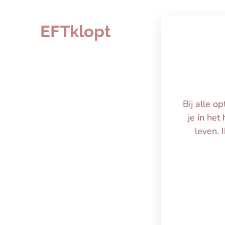
EFTklopt
Bij alle o
je in het
leven. 