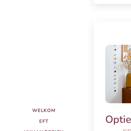
WELKOM
Optie
EFT