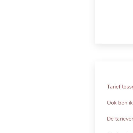
Tarief los
Ook ben ik
De tarieve