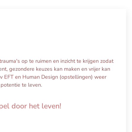
trauma's op te ruimen en inzicht te krijgen zodat
n bent, gezondere keuzes kan maken en vrijer kan
dmv EFT en Human Design (opstellingen) weer
potentie te leven.
pel door het leven!